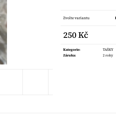
Zvolte variantu
250 Kč
Měrná
cena:
Kategorie
:
TAŠKY
Záruka
:
2 roky