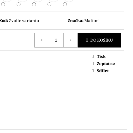
Kód:
Zvolte variantu
Značka:
Malfini
DO KOŠÍKU
Tisk
Zeptat se
Sdílet